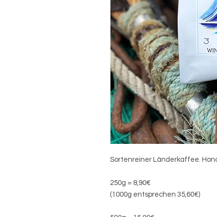
Sortenreiner Länderkaffee. Hon
250g = 8,90€
(1000g entsprechen 35,60€)