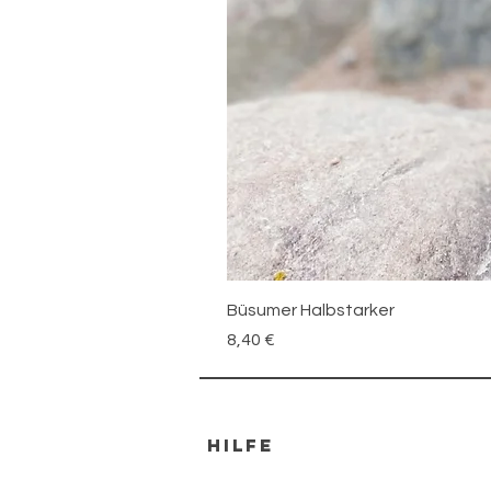
Büsumer Halbstarker
Preis
8,40 €
HILFE