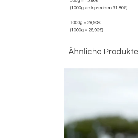
500g = 15,90€
(1000g entsprechen 31,80€)
1000g = 28,90€
(1000g = 28,90€)
Ähnliche Produkt