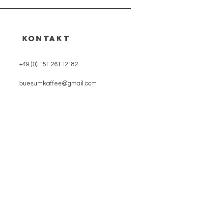
KONTAKT
+49 (0) 151 26112182
buesumkaffee@gmail.com