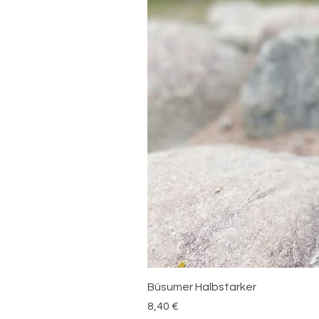
Büsumer Halbstarker
Preis
8,40 €