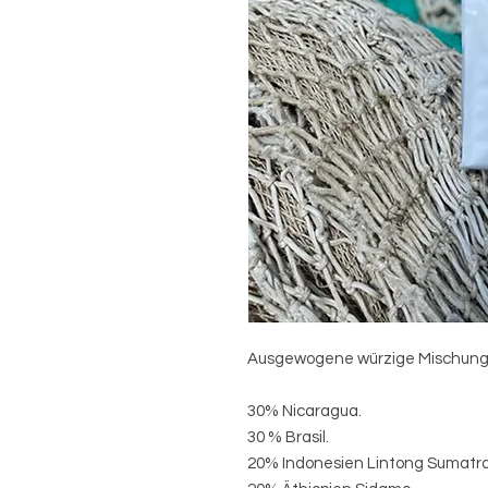
Ausgewogene würzige Mischung
30% Nicaragua.
30 % Brasil.
20% Indonesien Lintong Sumatr