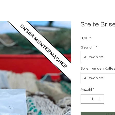
Steife Bris
Preis
8,90 €
Gewicht
*
Auswählen
Sollen wir den Kaffe
Auswählen
Anzahl
*