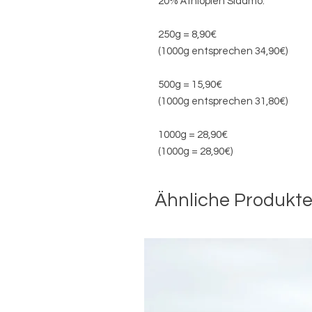
20% Äthiopien Sidamo.
250g = 8,90€
(1000g entsprechen 34,90€)
500g = 15,90€
(1000g entsprechen 31,80€)
1000g = 28,90€
(1000g = 28,90€)
Ähnliche Produkt